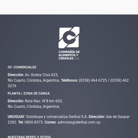
OF. COMERCIALES
Dirección:
Av. Godoy Cruz 625,
Río Cuarto, Córdoba, Argentina.
Teléfonos:
(0358) 464 6725
/
(0358) 462
3276
PLANTA / ZONA DE CARGA
Dirección:
Ruta Nac. N°8 km 605,
Río Cuarto, Córdoba, Argentina.
URUGUAY
: Distribuye y comercializa Deribal S.A.
Dirección:
Isla de Gaspar
2282.
Tel
: 0800 8575.
Correo
: admvtas@deribal.com.uy
NUESTRAS REDES Y SITIOS