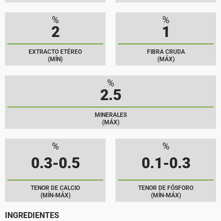
%
%
2
1
EXTRACTO ETÉREO
FIBRA CRUDA
(MÍN)
(MÁX)
%
2.5
MINERALES
(MÁX)
%
%
0.3-0.5
0.1-0.3
TENOR DE CALCIO
TENOR DE FÓSFORO
(MÍN-MÁX)
(MÍN-MÁX)
INGREDIENTES