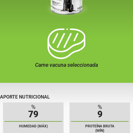
Carne vacuna seleccionada
APORTE NUTRICIONAL
%
%
79
9
HUMEDAD (MÁX)
PROTEÍNA BRUTA
(MÍN)