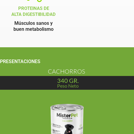
PROTEINAS DE
ALTA DIGESTIBILIDAD
Músculos sanos y
buen metabolismo
PRESENTACIONES
CACHORROS
340 GR.
Peso Neto