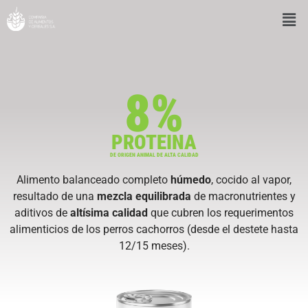
8%
PROTEINA
DE ORIGEN ANIMAL DE ALTA CALIDAD
Alimento balanceado completo
húmedo
, cocido al vapor,
resultado de una
mezcla equilibrada
de macronutrientes y
aditivos de
altísima calidad
que cubren los requerimentos
alimenticios de los perros cachorros (desde el destete hasta
12/15 meses).