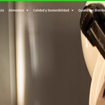
cio
Alimentos
Calidad y Sostenibilidad
Quiero ser distrib