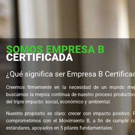
SOMOS EMPRESA B
CERTIFICADA
¿Qué significa ser Empresa B Certifica
Creemos firmemente en la necesidad de un mundo mejo
buscamos la mejora continua de nuestro proceso productiv
del triple impacto: social, económico y ambiental.
Nuestro propósito es claro: crecer con impacto positivo.
P
comprometimos con el Movimiento B, a fin de cumplir co
estándares, apoyados en 5 pilares fundamentales: