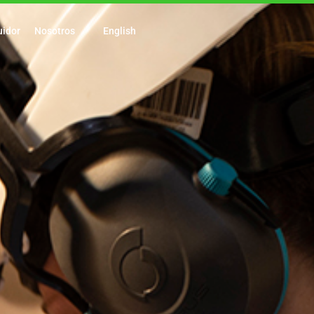
uidor
Nosotros
English